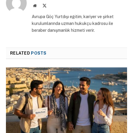
Website
X
(Twitter)
Avrupa Göç Yurtdışı eğitim, kariyer ve şirket
kurulumlarında uzman hukukçu kadrosu ile
beraber danışmanlık hizmeti verir.
RELATED
POSTS