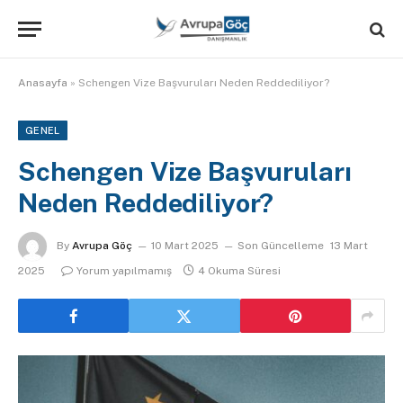
Anasayfa
»
Schengen Vize Başvuruları Neden Reddediliyor?
GENEL
Schengen Vize Başvuruları
Neden Reddediliyor?
By
Avrupa Göç
10 Mart 2025
Son Güncelleme
13 Mart
2025
Yorum yapılmamış
4 Okuma Süresi