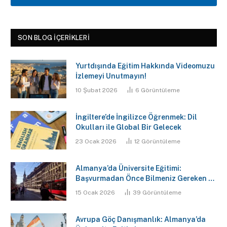
SON BLOG İÇERIKLERI
Yurtdışında Eğitim Hakkında Videomuzu
İzlemeyi Unutmayın!
10 Şubat 2026
6
Görüntüleme
İngiltere’de İngilizce Öğrenmek: Dil
Okulları ile Global Bir Gelecek
23 Ocak 2026
12
Görüntüleme
Almanya’da Üniversite Eğitimi:
Başvurmadan Önce Bilmeniz Gereken 7
Kritik Gerçek
15 Ocak 2026
39
Görüntüleme
Avrupa Göç Danışmanlık: Almanya’da