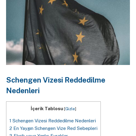
Schengen Vizesi Reddedilme
Nedenleri
İçerik Tablosu
[
Gizle
]
1
Schengen Vizesi Reddedilme Nedenleri
2
En Yaygın Schengen Vize Red Sebepleri
3
Eksik veya Yanlış Evraklar