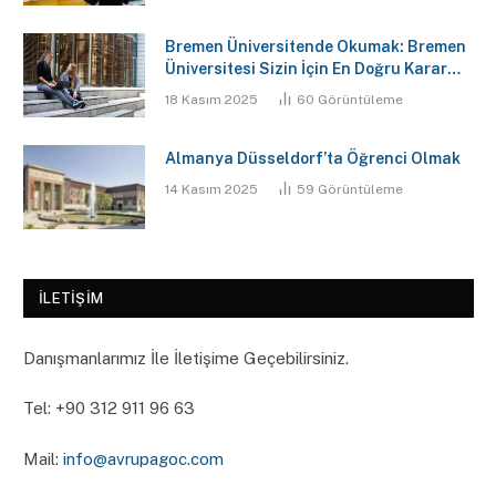
Bremen Üniversitende Okumak: Bremen
Üniversitesi Sizin İçin En Doğru Karar
Mı?
18 Kasım 2025
60
Görüntüleme
Almanya Düsseldorf’ta Öğrenci Olmak
14 Kasım 2025
59
Görüntüleme
İLETIŞIM
Danışmanlarımız İle İletişime Geçebilirsiniz.
Tel: ‪+90 312 911 96 63‬
Mail:
info@avrupagoc.com