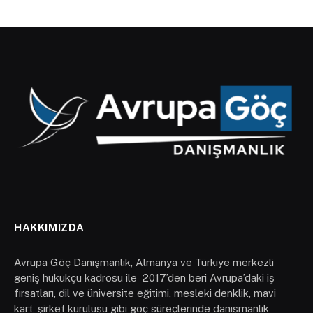
HAKKIMIZDA
Avrupa Göç Danışmanlık, Almanya ve Türkiye merkezli
geniş hukukçu kadrosu ile 2017’den beri Avrupa’daki iş
fırsatları, dil ve üniversite eğitimi, mesleki denklik, mavi
kart, şirket kuruluşu gibi göç süreçlerinde danışmanlık