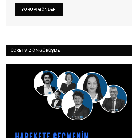
ÜCRETSIZ ÖN GÖRÜŞME