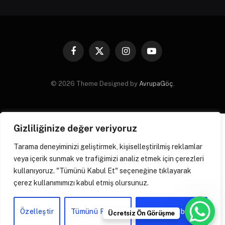
Facebook
X
Instagram
YouTube
(Twitter)
© 2026 Theme Designed by
AvrupaGöç
.
Gizliliğinize değer veriyoruz
Tarama deneyiminizi geliştirmek, kişiselleştirilmiş reklamlar
veya içerik sunmak ve trafiğimizi analiz etmek için çerezleri
kullanıyoruz. "Tümünü Kabul Et" seçeneğine tıklayarak
çerez kullanımımızı kabul etmiş olursunuz.
Özelleştir
Tümünü Reddet
Tümünü Kabul Et
Ücretsiz Ön Görüşme