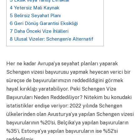
4
Yetersiz Mali Kaynak
5
Belirsiz Seyahat Planı
6
Geri Dönüş Garantisi Eksikliği
7
Daha Önceki Vize İhlâlleri
8
Ulusal Vizeler: Schengen’e Alternatif
Her ne kadar Avrupa’ya seyahat planları yaparak
Schengen vizesi başvurusu yapmak heyecan verici bir
süreçse de başvurularımızın reddedildiğini görmek
hayal kırıklığı yaratabiliyor. Peki Schengen Vize
Başvuruları Neden Reddediliyor? Nitekim bu konudaki
istatistikler endişe veriyor: 2022 yılında Schengen
ülkelerinden olan Avusturya’ya yapılan Schengen vizesi
başvurularının %20’si, Belçika’ya yapılan başvuruların
%35’i, Estonya’ya yapılan başvuruların ise %52’si
reddedilmiş.