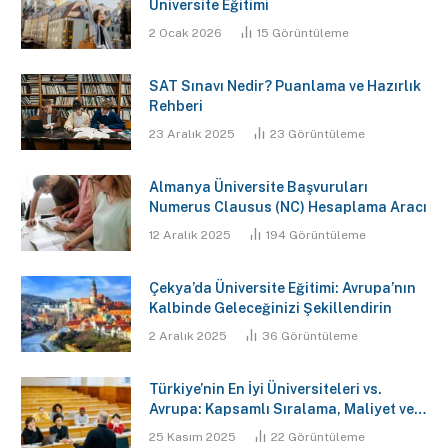
Üniversite Eğitimi
2 Ocak 2026
15
Görüntüleme
SAT Sınavı Nedir? Puanlama ve Hazırlık
Rehberi
23 Aralık 2025
23
Görüntüleme
Almanya Üniversite Başvuruları
Numerus Clausus (NC) Hesaplama Aracı
12 Aralık 2025
194
Görüntüleme
Çekya’da Üniversite Eğitimi: Avrupa’nın
Kalbinde Geleceğinizi Şekillendirin
2 Aralık 2025
36
Görüntüleme
Türkiye’nin En İyi Üniversiteleri vs.
Avrupa: Kapsamlı Sıralama, Maliyet ve
Gelecek Analizi Raporu
25 Kasım 2025
22
Görüntüleme