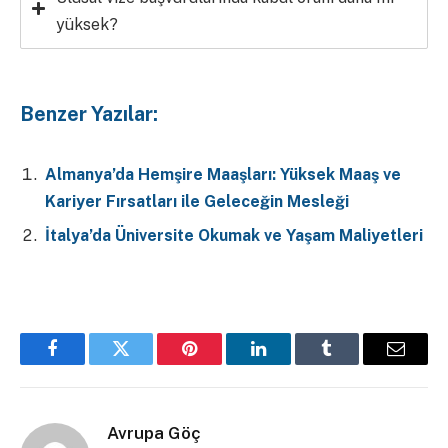
yüksek?
Benzer Yazılar:
Almanya’da Hemşire Maaşları: Yüksek Maaş ve
Kariyer Fırsatları ile Geleceğin Mesleği
İtalya’da Üniversite Okumak ve Yaşam Maliyetleri
Facebook
Twitter
Pinterest
LinkedIn
Tumblr
Email
Avrupa Göç