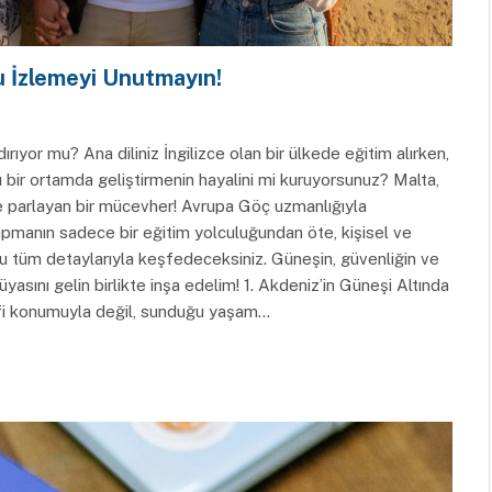
 İzlemeyi Unutmayın!
rıyor mu? Ana diliniz İngilizce olan bir ülkede eğitim alırken,
 bir ortamda geliştirmenin hayalini mi kuruyorsunuz? Malta,
e parlayan bir mücevher! Avrupa Göç uzmanlığıyla
pmanın sadece bir eğitim yolculuğundan öte, kişisel ve
nu tüm detaylarıyla keşfedeceksiniz. Güneşin, güvenliğin ve
üyasını gelin birlikte inşa edelim! 1. Akdeniz’in Güneşi Altında
afi konumuyla değil, sunduğu yaşam…