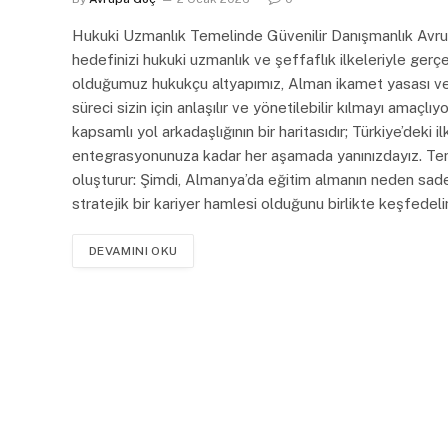
Hukuki Uzmanlık Temelinde Güvenilir Danışmanlık Avrup
hedefinizi hukuki uzmanlık ve şeffaflık ilkeleriyle g
olduğumuz hukukçu altyapımız, Alman ikamet yasası ve 
süreci sizin için anlaşılır ve yönetilebilir kılmayı amaç
kapsamlı yol arkadaşlığının bir haritasıdır; Türkiye’de
entegrasyonunuza kadar her aşamada yanınızdayız. Teme
oluşturur: Şimdi, Almanya’da eğitim almanın neden sade
stratejik bir kariyer hamlesi olduğunu birlikte keşfedel
DEVAMINI OKU