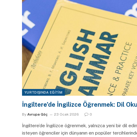
YURTDIŞINDA EĞITIM
İngiltere’de İngilizce Öğrenmek: Dil Oku
By
Avrupa Göç
23 Ocak 2026
0
İngiltere’de İngilizce öğrenmek, yalnızca yeni bir dil 
isteyen öğrenciler için dünyanın en popüler tercihlerind