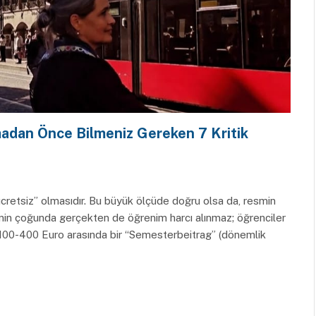
madan Önce Bilmeniz Gereken 7 Kritik
cretsiz” olmasıdır. Bu büyük ölçüde doğru olsa da, resmin
inin çoğunda gerçekten de öğrenim harcı alınmaz; öğrenciler
 100-400 Euro arasında bir “Semesterbeitrag” (dönemlik