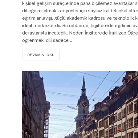
kişisel gelişim süreçlerinde paha biçilemez avantajlar s
dil eğitimi almak isteyenler için sayısız kaliteli okul a
eğitim anlayışı, güçlü akademik kadrosu ve teknolojik ka
ideal merkezlerdir. Bu rehberde, İngiltere’de eğitimin avan
detaylarıyla inceledik. Neden İngiltere’de İngilizce Öğr
öğrenmek, dili sadece…
DEVAMINI OKU