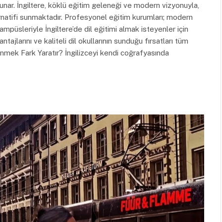
unar. İngiltere, köklü eğitim geleneği ve modern vizyonuyla,
lternatifi sunmaktadır. Profesyonel eğitim kurumları; modern
mpüsleriyle İngiltere’de dil eğitimi almak isteyenler için
tajlarını ve kaliteli dil okullarının sunduğu fırsatları tüm
enmek Fark Yaratır? İngilizceyi kendi coğrafyasında