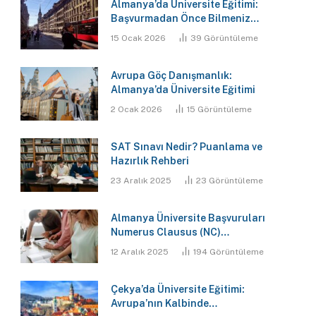
Almanya’da Üniversite Eğitimi:
Başvurmadan Önce Bilmeniz
Gereken 7 Kritik Gerçek
15 Ocak 2026
39
Görüntüleme
Avrupa Göç Danışmanlık:
Almanya’da Üniversite Eğitimi
2 Ocak 2026
15
Görüntüleme
SAT Sınavı Nedir? Puanlama ve
Hazırlık Rehberi
23 Aralık 2025
23
Görüntüleme
Almanya Üniversite Başvuruları
Numerus Clausus (NC)
Hesaplama Aracı
12 Aralık 2025
194
Görüntüleme
Çekya’da Üniversite Eğitimi:
Avrupa’nın Kalbinde