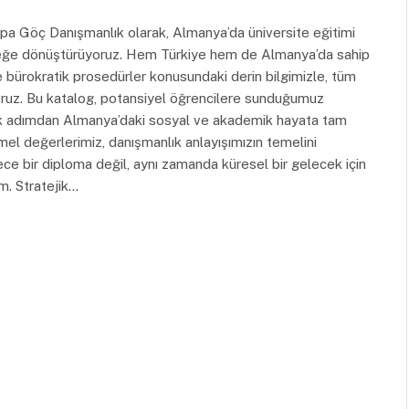
a Göç Danışmanlık olarak, Almanya’da üniversite eğitimi
erçeğe dönüştürüyoruz. Hem Türkiye hem de Almanya’da sahip
bürokratik prosedürler konusundaki derin bilgimizle, tüm
lıyoruz. Bu katalog, potansiyel öğrencilere sunduğumuz
ki ilk adımdan Almanya’daki sosyal ve akademik hayata tam
l değerlerimiz, danışmanlık anlayışımızın temelini
ce bir diploma değil, aynı zamanda küresel bir gelecek için
im. Stratejik…