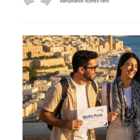
danışmanlık hizmeti verir.