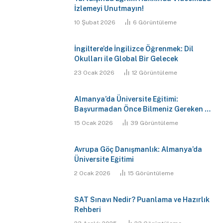
İzlemeyi Unutmayın!
10 Şubat 2026
6
Görüntüleme
İngiltere’de İngilizce Öğrenmek: Dil
Okulları ile Global Bir Gelecek
23 Ocak 2026
12
Görüntüleme
Almanya’da Üniversite Eğitimi:
Başvurmadan Önce Bilmeniz Gereken 7
Kritik Gerçek
15 Ocak 2026
39
Görüntüleme
Avrupa Göç Danışmanlık: Almanya’da
Üniversite Eğitimi
2 Ocak 2026
15
Görüntüleme
SAT Sınavı Nedir? Puanlama ve Hazırlık
Rehberi