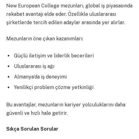
New European College mezunları, global iş piyasasında
rekabet avantajı elde eder. Özellikle uluslararası
şirketlerde tercih edilen adaylar arasında yer alırlar.
Mezunların öne çıkan kazanımları:
Güçlü iletişim ve liderlik becerileri
Uluslararası iş ağı
Almanya’da iş deneyimi
Yenilikçi problem çözme yetkinliği
Bu avantajlar, mezunların kariyer yolculuklarını daha
güvenli ve hızlı hale getirir.
Sıkça Sorulan Sorular