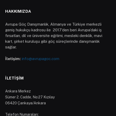
HAKKIMIZDA
Avrupa Göç Danışmanlık, Almanya ve Türkiye merkezli
geniş hukukçu kadrosu ile 2017’den beri Avrupa’daki iş
fırsatları, dil ve üniversite eğitimi, mesleki denklik, mavi
kart, şirket kuruluşu gibi göç süreçlerinde danışmanlık
sağlar.
İletişim:
info@avrupagoc.com
İLETIŞIM
Ankara Merkez
Sümer 2. Cadde, No:27 Kızılay
06420 Çankaya/Ankara
Telefon Numaraları: