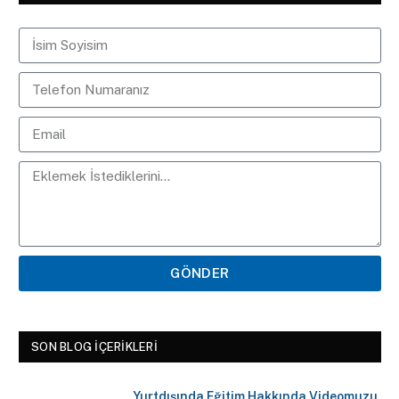
GÖNDER
SON BLOG İÇERIKLERI
Yurtdışında Eğitim Hakkında Videomuzu