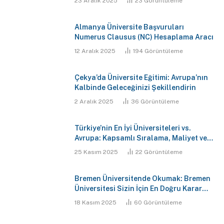
23 Aralık 2025
23
Görüntüleme
Almanya Üniversite Başvuruları
Numerus Clausus (NC) Hesaplama Aracı
12 Aralık 2025
194
Görüntüleme
Çekya’da Üniversite Eğitimi: Avrupa’nın
Kalbinde Geleceğinizi Şekillendirin
2 Aralık 2025
36
Görüntüleme
Türkiye’nin En İyi Üniversiteleri vs.
Avrupa: Kapsamlı Sıralama, Maliyet ve
Gelecek Analizi Raporu
25 Kasım 2025
22
Görüntüleme
Bremen Üniversitende Okumak: Bremen
Üniversitesi Sizin İçin En Doğru Karar
Mı?
18 Kasım 2025
60
Görüntüleme