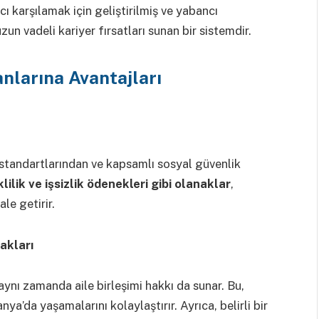
acı karşılamak için geliştirilmiş ve yabancı
un vadeli kariyer fırsatları sunan bir sistemdir.
anlarına Avantajları
standartlarından ve kapsamlı sosyal güvenlik
lilik ve işsizlik ödenekleri gibi olanaklar
,
le getirir.
akları
aynı zamanda aile birleşimi hakkı da sunar. Bu,
nya’da yaşamalarını kolaylaştırır. Ayrıca, belirli bir