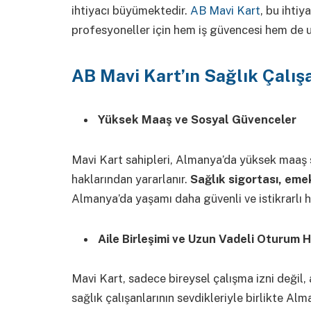
ihtiyacı büyümektedir.
AB Mavi Kart
, bu ihtiy
profesyoneller için hem iş güvencesi hem de uz
AB Mavi Kart’ın Sağlık Çalış
Yüksek Maaş ve Sosyal Güvenceler
Mavi Kart sahipleri, Almanya’da yüksek maaş 
haklarından yararlanır.
Sağlık sigortası, emek
Almanya’da yaşamı daha güvenli ve istikrarlı ha
Aile Birleşimi ve Uzun Vadeli Oturum H
Mavi Kart, sadece bireysel çalışma izni değil, 
sağlık çalışanlarının sevdikleriyle birlikte Alma