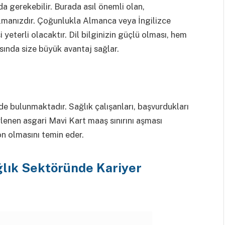
da gerekebilir. Burada asıl önemli olan,
p olmanızdır. Çoğunlukla Almanca veya İngilizce
si yeterli olacaktır. Dil bilginizin güçlü olması, hem
sında size büyük avantaj sağlar.
 de bulunmaktadır. Sağlık çalışanları, başvurdukları
lenen asgari Mavi Kart maaş sınırını aşması
yon olmasını temin eder.
ğlık Sektöründe Kariyer