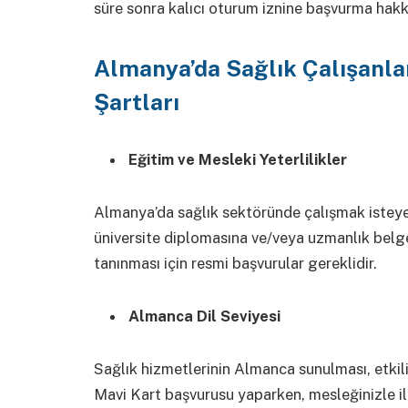
süre sonra kalıcı oturum iznine başvurma hakkı
Almanya’da Sağlık Çalışanlar
Şartları
Eğitim ve Mesleki Yeterlilikler
Almanya’da sağlık sektöründe çalışmak isteyenle
üniversite diplomasına ve/veya uzmanlık belg
tanınması için resmi başvurular gereklidir.
Almanca Dil Seviyesi
Sağlık hizmetlerinin Almanca sunulması, etkili i
Mavi Kart başvurusu yaparken, mesleğinizle il