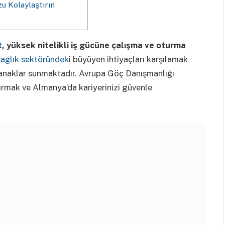
u Kolaylaştırın
t
, yüksek nitelikli iş gücüne çalışma ve oturma
ağlık sektöründek
i büyüyen ihtiyaçları karşılamak
olanaklar sunmaktadır. Avrupa Göç Danışmanlığı
tırmak ve Almanya’da kariyerinizi güvenle