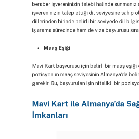
beraber işvereninizin talebi halinde sunmanız 
işvereninizin talep ettiği dil seviyesine sahi
dillerinden birinde belirli bir seviyede dil bilgi
iş arama sürecinde hem de vize başvurusu sıra
Maaş Eşiği
Mavi Kart başvurusu için belirli bir maaş eşiği
pozisyonun maaş seviyesinin Almanya’da belir
gerekir. Bu, başvurulan işin nitelikli bir pozis
Mavi Kart ile Almanya’da Sa
İmkanları