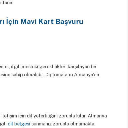
 tanır.
ı İçin Mavi Kart Başvuru
r, ilgili mesleki gereklilikleri karşılayan bir
esine sahip olmalıdır. Diplomaların Almanya’da
letişim için dil yeterliliğini zorunlu kılar. Almanya
gili
dil belgesi
sunmanız zorunlu olmamakla