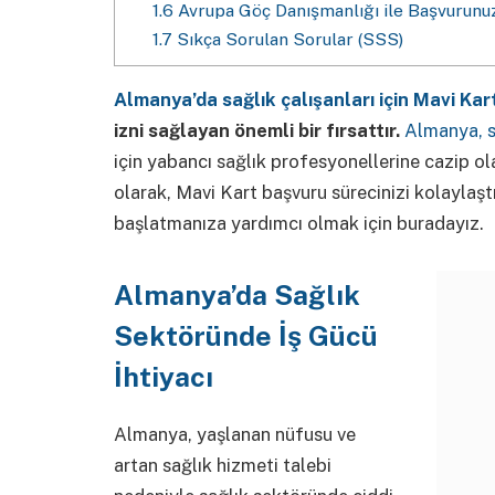
1.6
Avrupa Göç Danışmanlığı ile Başvurunuz
1.7
Sıkça Sorulan Sorular (SSS)
Almanya’da sağlık çalışanları için Mavi Kar
izni sağlayan önemli bir fırsattır.
Almanya, s
için yabancı sağlık profesyonellerine cazip 
olarak, Mavi Kart başvuru sürecinizi kolaylaş
başlatmanıza yardımcı olmak için buradayız.
Almanya’da Sağlık
Sektöründe İş Gücü
İhtiyacı
Almanya, yaşlanan nüfusu ve
artan sağlık hizmeti talebi