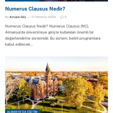
Numerus Clausus Nedir?
By
Avrupa Göç
17 Temmuz 2024
0
Numerus Clausus Nedir? Numerus Clausus (NC),
Almanya’da üniversiteye girişte kullanılan önemli bir
değerlendirme sistemidir. Bu sistem, belirli programlara
kabul edilecek…
ALMANYA'DA EĞITIM