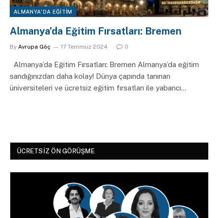
ALMANYA'DA EĞITIM
Almanya’da Eğitim Fırsatları: Bremen
By
Avrupa Göç
17 Temmuz 2024
0
Almanya’da Eğitim Fırsatları: Bremen Almanya’da eğitim
sandığınızdan daha kolay! Dünya çapında tanınan
üniversiteleri ve ücretsiz eğitim fırsatları ile yabancı…
ÜCRETSIZ ÖN GÖRÜŞME