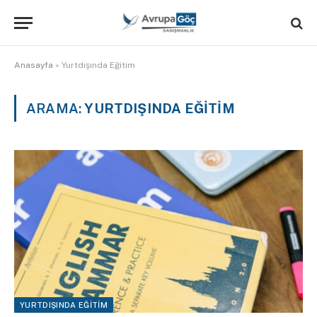
Anasayfa
»
Yurtdışında Eğitim
ARAMA:
YURTDIŞINDA EĞITIM
YURTDIŞINDA EĞITIM