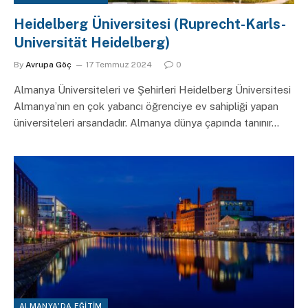
Heidelberg Üniversitesi (Ruprecht-Karls-
Universität Heidelberg)
By
Avrupa Göç
17 Temmuz 2024
0
Almanya Üniversiteleri ve Şehirleri Heidelberg Üniversitesi
Almanya’nın en çok yabancı öğrenciye ev sahipliği yapan
üniversiteleri arsandadır. Almanya dünya çapında tanınır…
ALMANYA'DA EĞITIM