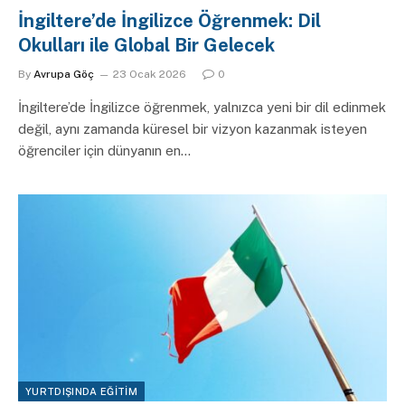
İngiltere’de İngilizce Öğrenmek: Dil
Okulları ile Global Bir Gelecek
By
Avrupa Göç
23 Ocak 2026
0
İngiltere’de İngilizce öğrenmek, yalnızca yeni bir dil edinmek
değil, aynı zamanda küresel bir vizyon kazanmak isteyen
öğrenciler için dünyanın en…
YURTDIŞINDA EĞITIM