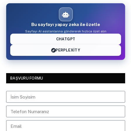
Bu sayfayı yapay zeka ile özetle
Sayfayı AI asistanlarına göndererek hızlıca özet alın
CHATGPT
PERPLEXITY
BAŞVURU FORMU