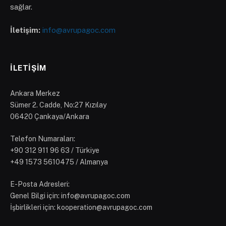
sağlar.
İletişim:
info@avrupagoc.com
İLETIŞIM
Ankara Merkez
Sümer 2. Cadde, No:27 Kızılay
06420 Çankaya/Ankara
Telefon Numaraları:
‪+90 312 911 96 63‬ / Türkiye
+49 1573 5610475 / Almanya
E-Posta Adresleri:
Genel Bilgi için: info@avrupagoc.com
İşbirlikleri için: kooperation@avrupagoc.com