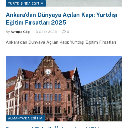
YURTDIŞINDA EĞITIM
Ankara’dan Dünyaya Açılan Kapı: Yurtdışı
Eğitim Fırsatları 2025
By
Avrupa Göç
3 Ocak 2025
0
Ankara’dan Dünyaya Açılan Kapı: Yurtdışı Eğitim Fırsatları
ALMANYA'DA EĞITIM