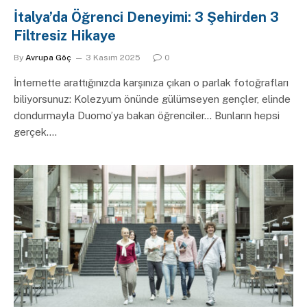
İtalya’da Öğrenci Deneyimi: 3 Şehirden 3
Filtresiz Hikaye
By
Avrupa Göç
3 Kasım 2025
0
İnternette arattığınızda karşınıza çıkan o parlak fotoğrafları
biliyorsunuz: Kolezyum önünde gülümseyen gençler, elinde
dondurmayla Duomo’ya bakan öğrenciler… Bunların hepsi
gerçek.…