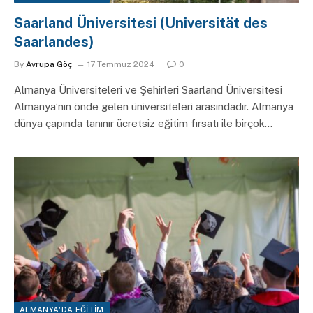
Saarland Üniversitesi (Universität des
Saarlandes)
By
Avrupa Göç
17 Temmuz 2024
0
Almanya Üniversiteleri ve Şehirleri Saarland Üniversitesi
Almanya’nın önde gelen üniversiteleri arasındadır. Almanya
dünya çapında tanınır ücretsiz eğitim fırsatı ile birçok…
ALMANYA'DA EĞITIM