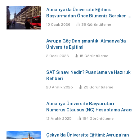
Almanya’da Üniversite Eğitimi:
Başvurmadan Önce Bilmeniz Gereken 7
Kritik Gerçek
15 Ocak 2026
39
Görüntüleme
Avrupa Göç Danışmanlık: Almanya’da
Üniversite Eğitimi
2 Ocak 2026
15
Görüntüleme
SAT Sınavı Nedir? Puanlama ve Hazırlık
Rehberi
23 Aralık 2025
23
Görüntüleme
Almanya Üniversite Başvuruları
Numerus Clausus (NC) Hesaplama Aracı
12 Aralık 2025
194
Görüntüleme
Çekya’da Üniversite Eğitimi: Avrupa’nın